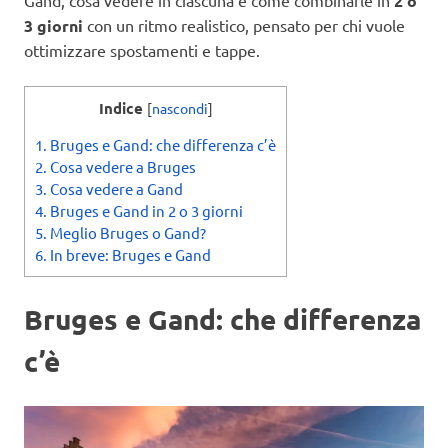
2 o
3 giorni
con un ritmo realistico, pensato per chi vuole
ottimizzare spostamenti e tappe.
Indice
[
nascondi
]
1.
Bruges e Gand: che differenza c’è
2.
Cosa vedere a Bruges
3.
Cosa vedere a Gand
4.
Bruges e Gand in 2 o 3 giorni
5.
Meglio Bruges o Gand?
6.
In breve: Bruges e Gand
Bruges e Gand: che differenza
c’è