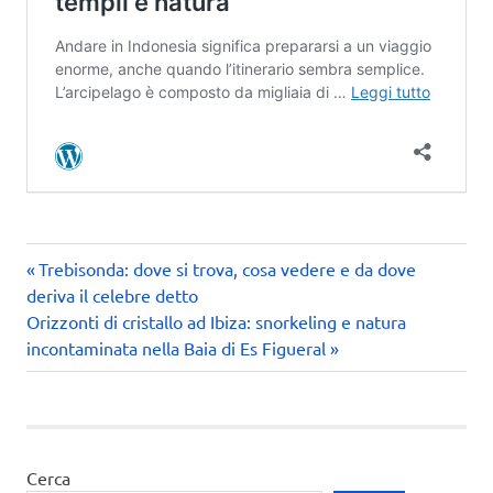
Articolo
Navigazione
Trebisonda: dove si trova, cosa vedere e da dove
precedente:
deriva il celebre detto
articoli
Articolo
Orizzonti di cristallo ad Ibiza: snorkeling e natura
successivo:
incontaminata nella Baia di Es Figueral
Cerca