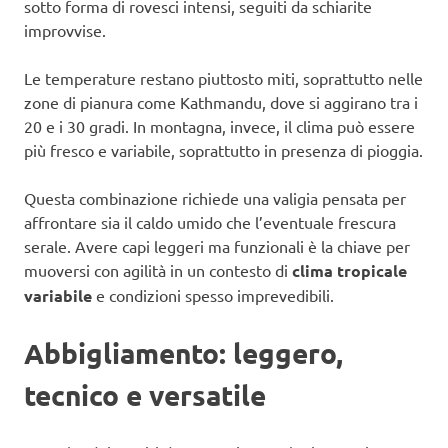
sotto forma di rovesci intensi, seguiti da schiarite
improvvise.
Le temperature restano piuttosto miti, soprattutto nelle
zone di pianura come Kathmandu, dove si aggirano tra i
20 e i 30 gradi. In montagna, invece, il clima può essere
più fresco e variabile, soprattutto in presenza di pioggia.
Questa combinazione richiede una valigia pensata per
affrontare sia il caldo umido che l’eventuale frescura
serale. Avere capi leggeri ma funzionali è la chiave per
muoversi con agilità in un contesto di
clima tropicale
variabile
e condizioni spesso imprevedibili.
Abbigliamento: leggero,
tecnico e versatile