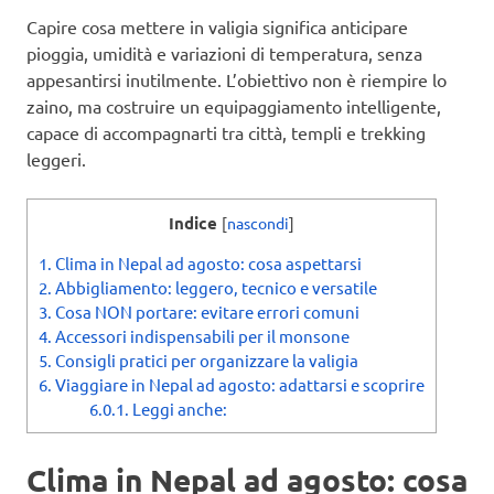
Capire cosa mettere in valigia significa anticipare
pioggia, umidità e variazioni di temperatura, senza
appesantirsi inutilmente. L’obiettivo non è riempire lo
zaino, ma costruire un equipaggiamento intelligente,
capace di accompagnarti tra città, templi e trekking
leggeri.
Indice
[
nascondi
]
1.
Clima in Nepal ad agosto: cosa aspettarsi
2.
Abbigliamento: leggero, tecnico e versatile
3.
Cosa NON portare: evitare errori comuni
4.
Accessori indispensabili per il monsone
5.
Consigli pratici per organizzare la valigia
6.
Viaggiare in Nepal ad agosto: adattarsi e scoprire
6.0.1.
Leggi anche:
Clima in Nepal ad agosto: cosa