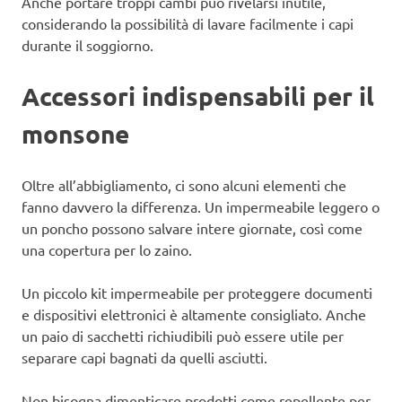
Anche portare troppi cambi può rivelarsi inutile,
considerando la possibilità di lavare facilmente i capi
durante il soggiorno.
Accessori indispensabili per il
monsone
Oltre all’abbigliamento, ci sono alcuni elementi che
fanno davvero la differenza. Un impermeabile leggero o
un poncho possono salvare intere giornate, così come
una copertura per lo zaino.
Un piccolo kit impermeabile per proteggere documenti
e dispositivi elettronici è altamente consigliato. Anche
un paio di sacchetti richiudibili può essere utile per
separare capi bagnati da quelli asciutti.
Non bisogna dimenticare prodotti come repellente per