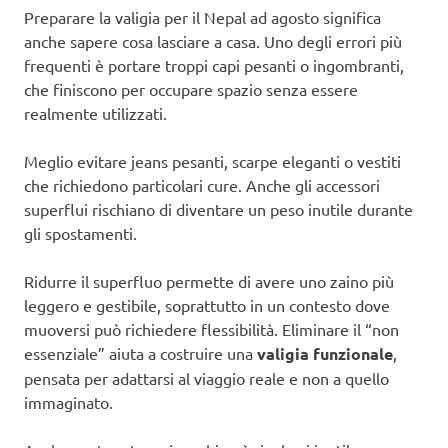
Preparare la valigia per il Nepal ad agosto significa
anche sapere cosa lasciare a casa. Uno degli errori più
frequenti è portare troppi capi pesanti o ingombranti,
che finiscono per occupare spazio senza essere
realmente utilizzati.
Meglio evitare jeans pesanti, scarpe eleganti o vestiti
che richiedono particolari cure. Anche gli accessori
superflui rischiano di diventare un peso inutile durante
gli spostamenti.
Ridurre il superfluo permette di avere uno zaino più
leggero e gestibile, soprattutto in un contesto dove
muoversi può richiedere flessibilità. Eliminare il “non
essenziale” aiuta a costruire una
valigia funzionale
,
pensata per adattarsi al viaggio reale e non a quello
immaginato.