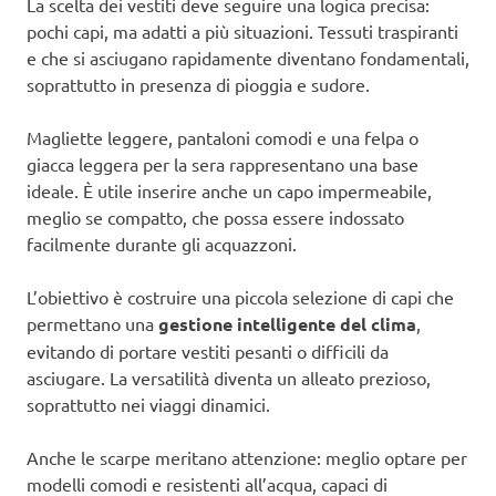
La scelta dei vestiti deve seguire una logica precisa:
pochi capi, ma adatti a più situazioni. Tessuti traspiranti
e che si asciugano rapidamente diventano fondamentali,
soprattutto in presenza di pioggia e sudore.
Magliette leggere, pantaloni comodi e una felpa o
giacca leggera per la sera rappresentano una base
ideale. È utile inserire anche un capo impermeabile,
meglio se compatto, che possa essere indossato
facilmente durante gli acquazzoni.
L’obiettivo è costruire una piccola selezione di capi che
permettano una
gestione intelligente del clima
,
evitando di portare vestiti pesanti o difficili da
asciugare. La versatilità diventa un alleato prezioso,
soprattutto nei viaggi dinamici.
Anche le scarpe meritano attenzione: meglio optare per
modelli comodi e resistenti all’acqua, capaci di