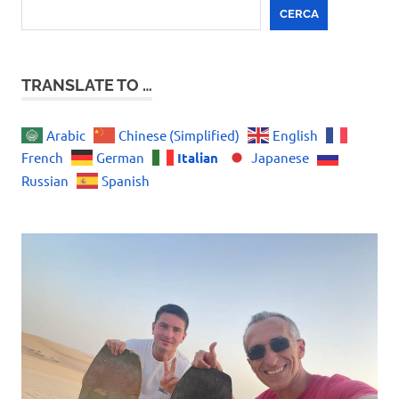
CERCA
TRANSLATE TO …
Arabic
Chinese (Simplified)
English
Italian
French
German
Japanese
Russian
Spanish